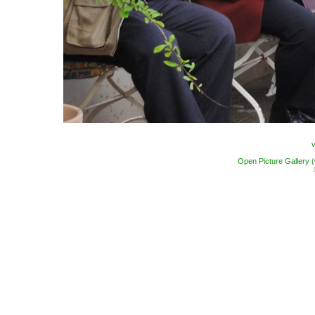
Open Picture Gallery 