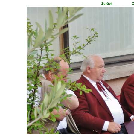
Zurück
Z