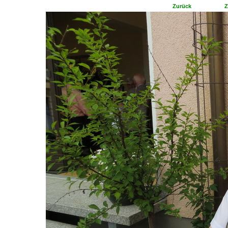
Zurück
Z