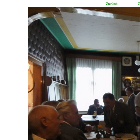
Zurück
Z