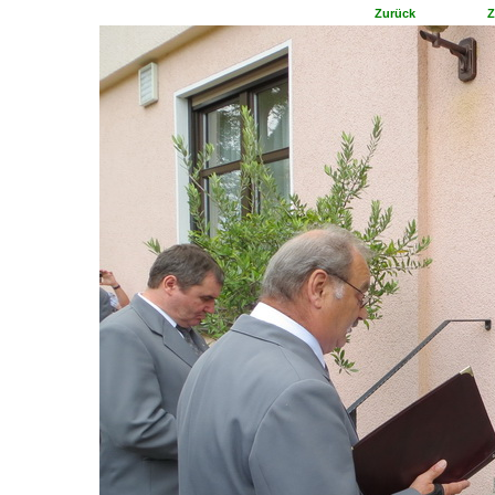
Zurück
Z