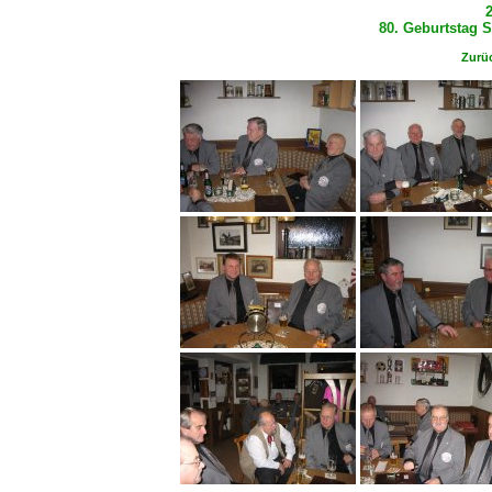
80. Geburtstag
Zurüc