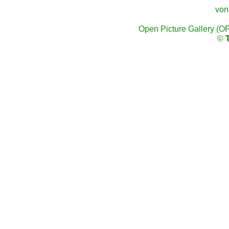
von
Open Picture Gallery (O
©