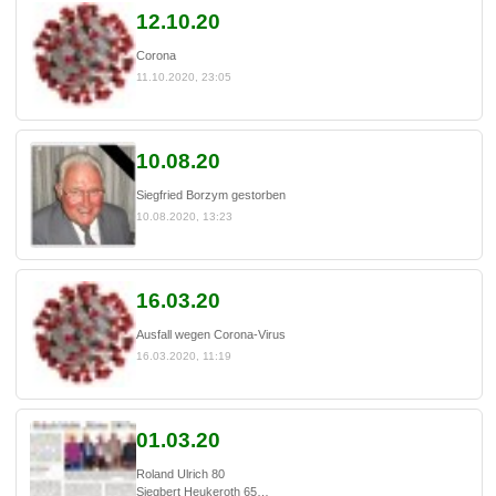
12.10.20
Corona
11.10.2020, 23:05
10.08.20
Siegfried Borzym gestorben
10.08.2020, 13:23
16.03.20
Ausfall wegen Corona-Virus
16.03.2020, 11:19
01.03.20
Roland Ulrich 80
Siegbert Heukeroth 65