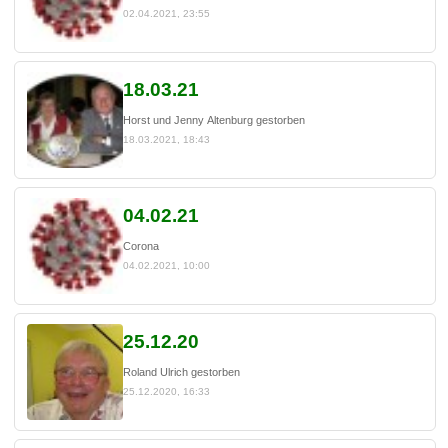
02.04.2021, 23:55
18.03.21
Horst und Jenny Altenburg gestorben
18.03.2021, 18:43
04.02.21
Corona
04.02.2021, 10:00
25.12.20
Roland Ulrich gestorben
25.12.2020, 16:33